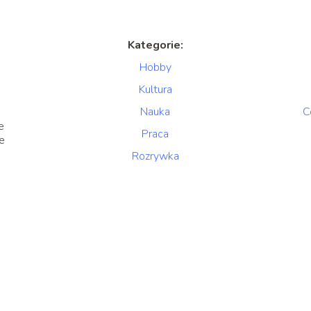
Kategorie:
Hobby
Kultura
Nauka
C
e
Praca
je
a
Rozrywka