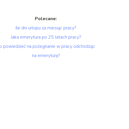
Polecane:
Ile dni urlopu za miesiąc pracy?
Jaka emerytura po 25 latach pracy?
o powiedzieć na pożegnanie w pracy odchodząc
na emeryturę?