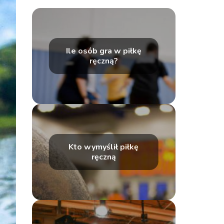
Ile osób gra w piłkę
ręczną?
Kto wymyślił piłkę
ręczną