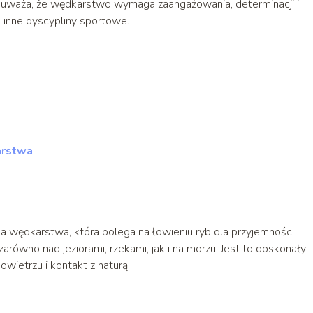
b uważa, że wędkarstwo wymaga zaangażowania, determinacji i
k inne dyscypliny sportowe.
arstwa
 wędkarstwa, która polega na łowieniu ryb dla przyjemności i
arówno nad jeziorami, rzekami, jak i na morzu. Jest to doskonały
ietrzu i kontakt z naturą.