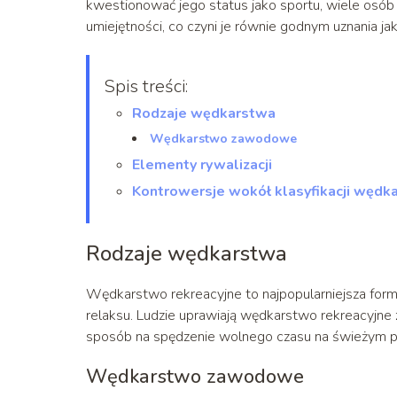
kwestionować jego status jako sportu, wiele osó
umiejętności, co czyni je równie godnym uznania ja
Spis treści:
Rodzaje wędkarstwa
Wędkarstwo zawodowe
Elementy rywalizacji
Kontrowersje wokół klasyfikacji wędk
Rodzaje wędkarstwa
Wędkarstwo rekreacyjne to najpopularniejsza forma
relaksu. Ludzie uprawiają wędkarstwo rekreacyjne z
sposób na spędzenie wolnego czasu na świeżym pow
Wędkarstwo zawodowe