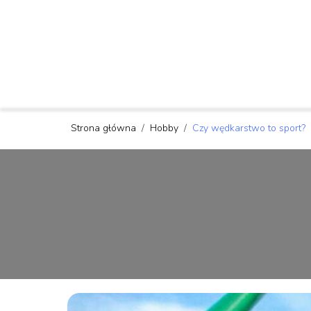
Strona główna
/
Hobby
/
Czy wędkarstwo to sport?