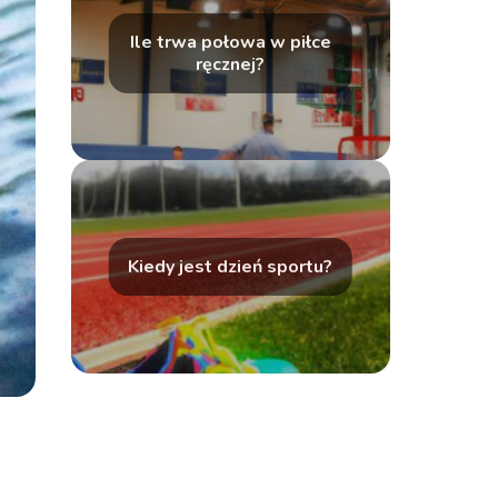
Ile trwa połowa w piłce
ręcznej?
Kiedy jest dzień sportu?