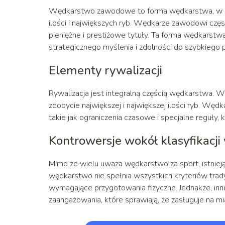
Wędkarstwo zawodowe to forma wędkarstwa, w któ
ilości i największych ryb. Wędkarze zawodowi częs
pieniężne i prestiżowe tytuły. Ta forma wędkarstwa
strategicznego myślenia i zdolności do szybkiego 
Elementy rywalizacji
Rywalizacja jest integralną częścią wędkarstwa. Wę
zdobycie największej i największej ilości ryb. 
takie jak ograniczenia czasowe i specjalne reguły, 
Kontrowersje wokół klasyfikacj
Mimo że wielu uważa wędkarstwo za sport, istnieją
wędkarstwo nie spełnia wszystkich kryteriów trady
wymagające przygotowania fizyczne. Jednakże, inn
zaangażowania, które sprawiają, że zasługuje na mi