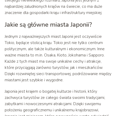
swojego niewielkiego rozmiaru, Japonia jest jednym z
najbardziej zaludnionych krajów na świecie, co ma duże
znaczenie dla gospodarki kraju i infrastruktury miejskiej.
Jakie są główne miasta Japonii?
Jednym z najważniejszych miast Japonii jest oczywiście
Tokio, będące stolicą kraju. Tokio jest nie tylko centrum
politycznym, ale także kulturalnym i ekonomicznym. Inne
ważne miasta to m.in. Osaka, Kioto, Jokohama i Sapporo.
Każde z tych miast ma swoje unikalne cechy i atrakcje,
które przyciągają zarówno turystów, jak i mieszkańców.
Dzięki rozwiniętej sieci transportowej, podróżowanie między
miastami jest szybkie i wygodne.
Japonia jest krajem o bogatej kulturze i historii, który
zachwyca turystów ze całego świata swoimi tradycjami,
zabytkami i nowoczesnymi atrakcjami. Dzięki swojemu
położeniu geograficznemu i unikalnemu krajobrazowi,