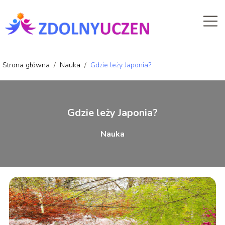
Strona główna
/
Nauka
/
Gdzie leży Japonia?
Gdzie leży Japonia?
Nauka