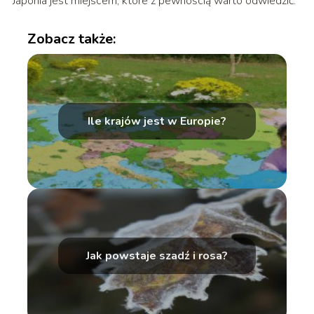
Japonia jest miejscem, które z pewnością warto odwiedzić.
Zobacz także:
Ile krajów jest w Europie?
Jak powstaje szadź i rosa?