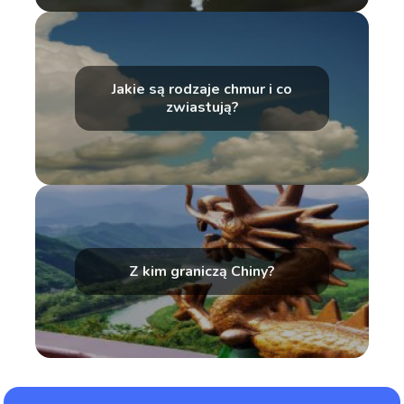
Jakie są rodzaje chmur i co
zwiastują?
Z kim graniczą Chiny?