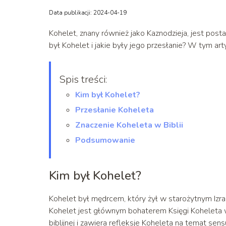
Data publikacji: 2024-04-19
Kohelet, znany również jako Kaznodzieja, jest posta
był Kohelet i jakie były jego przesłanie? W tym artyk
Spis treści:
Kim był Kohelet?
Przesłanie Koheleta
Znaczenie Koheleta w Biblii
Podsumowanie
Kim był Kohelet?
Kohelet był mędrcem, który żył w starożytnym Izrae
Kohelet jest głównym bohaterem Księgi Koheleta w
biblijnej i zawiera refleksje Koheleta na temat se