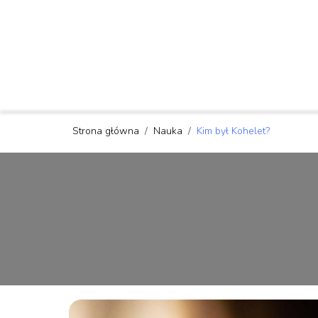
Strona główna
/
Nauka
/
Kim był Kohelet?