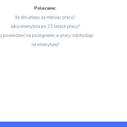
Polecane:
Ile dni urlopu za miesiąc pracy?
Jaka emerytura po 25 latach pracy?
o powiedzieć na pożegnanie w pracy odchodząc
na emeryturę?