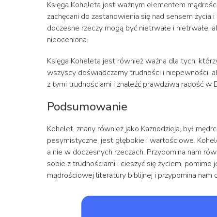
Księga Koheleta jest ważnym elementem mądrościowej
zachęcani do zastanowienia się nad sensem życia i 
doczesne rzeczy mogą być nietrwałe i nietrwałe, al
nieoceniona.
Księga Koheleta jest również ważna dla tych, któr
wszyscy doświadczamy trudności i niepewności, al
z tymi trudnościami i znaleźć prawdziwą radość w 
Podsumowanie
Kohelet, znany również jako Kaznodzieja, był mędrc
pesymistyczne, jest głębokie i wartościowe. Kohel
a nie w doczesnych rzeczach. Przypomina nam równi
sobie z trudnościami i cieszyć się życiem, pomimo
mądrościowej literatury biblijnej i przypomina nam 