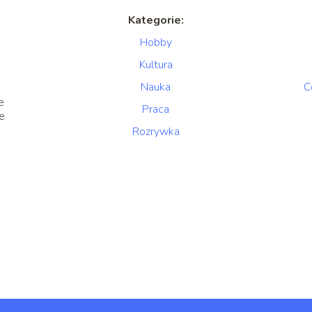
Kategorie:
Hobby
Kultura
Nauka
C
e
Praca
je
a
Rozrywka