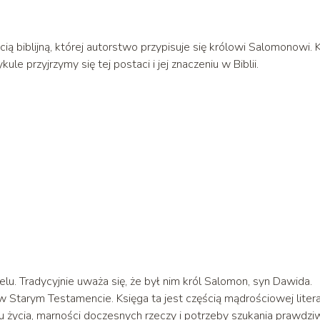
cią biblijną, której autorstwo przypisuje się królowi Salomonowi. 
ule przyjrzymy się tej postaci i jej znaczeniu w Biblii.
lu. Tradycyjnie uważa się, że był nim król Salomon, syn Dawida.
 Starym Testamencie. Księga ta jest częścią mądrościowej liter
nsu życia, marności doczesnych rzeczy i potrzeby szukania prawdzi