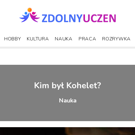
HOBBY
KULTURA
NAUKA
PRACA
ROZRYWKA
Kim był Kohelet?
Nauka