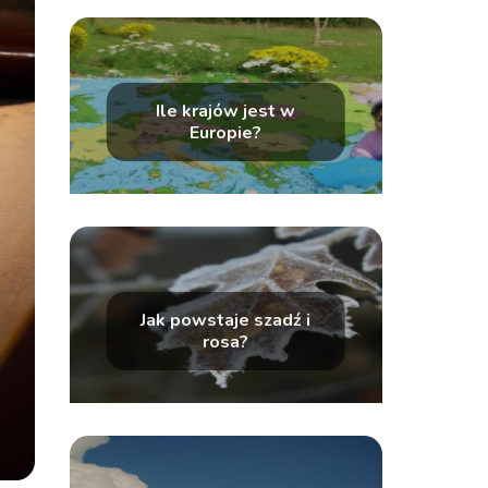
Ile krajów jest w
Europie?
Jak powstaje szadź i
rosa?