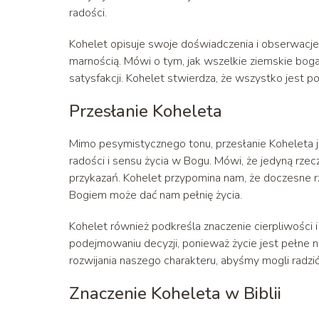
radości.
Kohelet opisuje swoje doświadczenia i obserwacj
marnością. Mówi o tym, jak wszelkie ziemskie boga
satysfakcji. Kohelet stwierdza, że wszystko jest po
Przesłanie Koheleta
Mimo pesymistycznego tonu, przesłanie Koheleta j
radości i sensu życia w Bogu. Mówi, że jedyną rzecz
przykazań. Kohelet przypomina nam, że doczesne rze
Bogiem może dać nam pełnię życia.
Kohelet również podkreśla znaczenie cierpliwości 
podejmowaniu decyzji, ponieważ życie jest pełne n
rozwijania naszego charakteru, abyśmy mogli radzić
Znaczenie Koheleta w Biblii