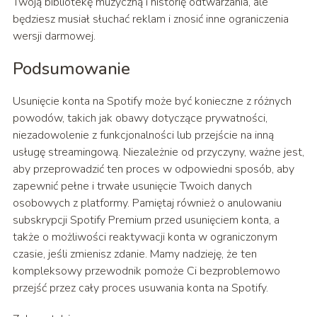
Twoją bibliotekę muzyczną i historię odtwarzania, ale
będziesz musiał słuchać reklam i znosić inne ograniczenia
wersji darmowej.
Podsumowanie
Usunięcie konta na Spotify może być konieczne z różnych
powodów, takich jak obawy dotyczące prywatności,
niezadowolenie z funkcjonalności lub przejście na inną
usługę streamingową. Niezależnie od przyczyny, ważne jest,
aby przeprowadzić ten proces w odpowiedni sposób, aby
zapewnić pełne i trwałe usunięcie Twoich danych
osobowych z platformy. Pamiętaj również o anulowaniu
subskrypcji Spotify Premium przed usunięciem konta, a
także o możliwości reaktywacji konta w ograniczonym
czasie, jeśli zmienisz zdanie. Mamy nadzieję, że ten
kompleksowy przewodnik pomoże Ci bezproblemowo
przejść przez cały proces usuwania konta na Spotify.