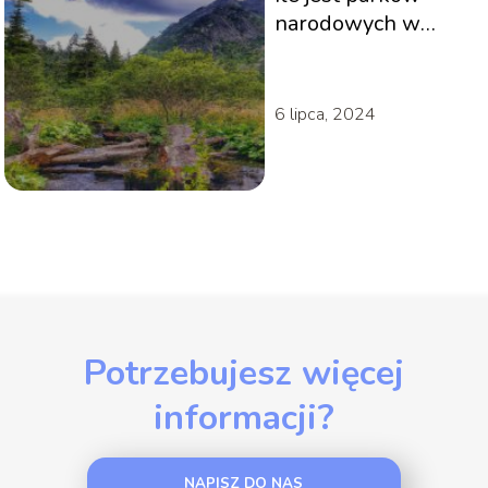
narodowych w
Polsce?
6 lipca, 2024
Potrzebujesz więcej
informacji?
NAPISZ DO NAS