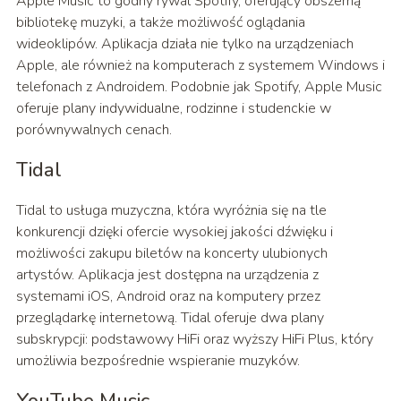
Apple Music to godny rywal Spotify, oferujący obszerną
bibliotekę muzyki, a także możliwość oglądania
wideoklipów. Aplikacja działa nie tylko na urządzeniach
Apple, ale również na komputerach z systemem Windows i
telefonach z Androidem. Podobnie jak Spotify, Apple Music
oferuje plany indywidualne, rodzinne i studenckie w
porównywalnych cenach.
Tidal
Tidal to usługa muzyczna, która wyróżnia się na tle
konkurencji dzięki ofercie wysokiej jakości dźwięku i
możliwości zakupu biletów na koncerty ulubionych
artystów. Aplikacja jest dostępna na urządzenia z
systemami iOS, Android oraz na komputery przez
przeglądarkę internetową. Tidal oferuje dwa plany
subskrypcji: podstawowy HiFi oraz wyższy HiFi Plus, który
umożliwia bezpośrednie wspieranie muzyków.
YouTube Music