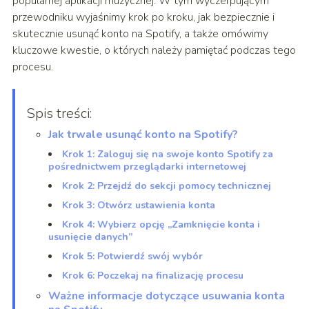
popularnej aplikacji muzycznej. W tym wyczerpującym
przewodniku wyjaśnimy krok po kroku, jak bezpiecznie i
skutecznie usunąć konto na Spotify, a także omówimy
kluczowe kwestie, o których należy pamiętać podczas tego
procesu.
Spis treści:
Jak trwale usunąć konto na Spotify?
Krok 1: Zaloguj się na swoje konto Spotify za
pośrednictwem przeglądarki internetowej
Krok 2: Przejdź do sekcji pomocy technicznej
Krok 3: Otwórz ustawienia konta
Krok 4: Wybierz opcję „Zamknięcie konta i
usunięcie danych”
Krok 5: Potwierdź swój wybór
Krok 6: Poczekaj na finalizację procesu
Ważne informacje dotyczące usuwania konta