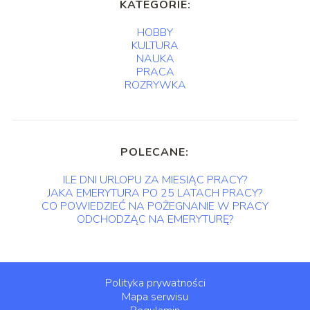
KATEGORIE:
HOBBY
KULTURA
NAUKA
PRACA
ROZRYWKA
POLECANE:
ILE DNI URLOPU ZA MIESIĄC PRACY?
JAKA EMERYTURA PO 25 LATACH PRACY?
CO POWIEDZIEĆ NA POŻEGNANIE W PRACY
ODCHODZĄC NA EMERYTURĘ?
Polityka prywatności
Mapa serwisu