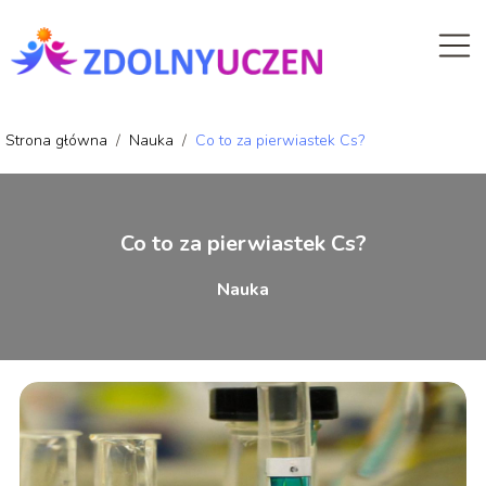
Strona główna
/
Nauka
/
Co to za pierwiastek Cs?
Co to za pierwiastek Cs?
Nauka