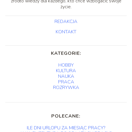
źródło wiedzy dla każdego, kto chce wzbogacić swoje
życie.
REDAKCJA
KONTAKT
KATEGORIE:
HOBBY
KULTURA
NAUKA
PRACA
ROZRYWKA
POLECANE:
ILE DNI URLOPU ZA MIESIĄC PRACY?