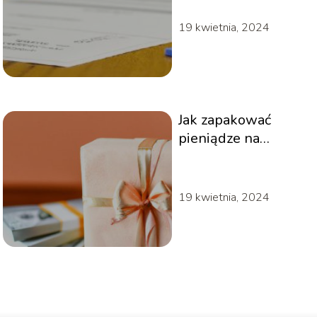
19 kwietnia, 2024
Jak zapakować
pieniądze na
prezent
19 kwietnia, 2024